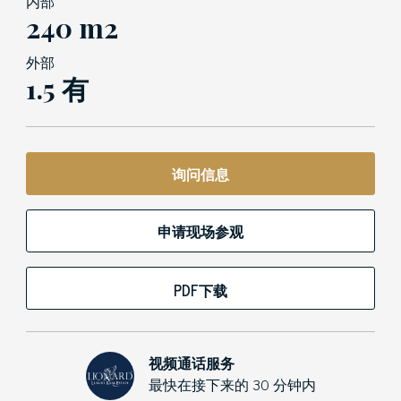
内部
240 m2
外部
1.5 有
询问信息
申请现场参观
PDF下载
视频通话服务
最快在接下来的 30 分钟内