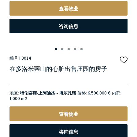
查看物业
咨询信息
编号 |
3014
在多洛米蒂山的心脏出售庄园的房子
地区:
特伦蒂诺-上阿迪杰 - 博尔扎诺
价格:
6.500.000 €
内部:
1,000 m2
查看物业
咨询信息