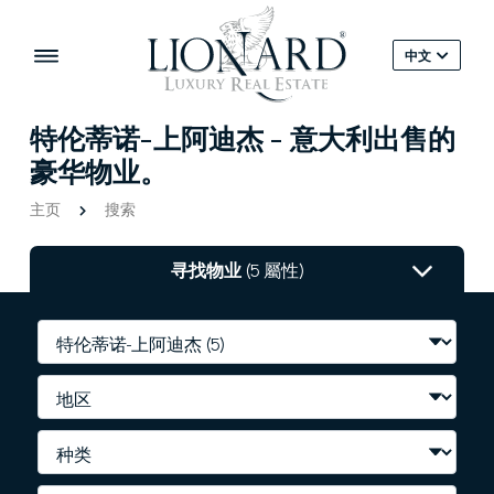
中文
特伦蒂诺-上阿迪杰 - 意大利出售的
豪华物业。
主页
搜索
寻找物业
(5 屬性)