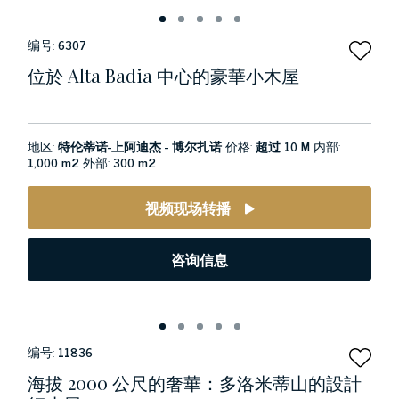
编号:
6307
位於 Alta Badia 中心的豪華小木屋
地区:
特伦蒂诺-上阿迪杰 - 博尔扎诺
价格:
超过 10 M
内部:
1,000 m2
外部:
300 m2
视频现场转播
咨询信息
编号:
11836
海拔 2000 公尺的奢華：多洛米蒂山的設計