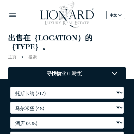
中文
出售在｛LOCATION）的
｛TYPE｝。
主页
搜索
寻找物业
(1 屬性)