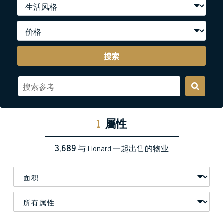
搜索
1
屬性
3,689
与 Lionard 一起出售的物业