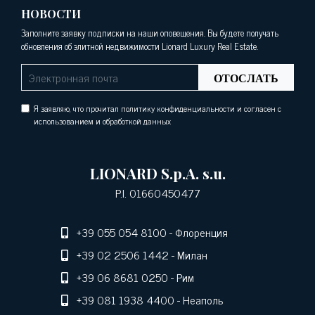
НОВОСТИ
Заполните заявку подписки на наши оповещения. Вы будете получать
обновления об элитной недвижимости Lionard Luxury Real Estate.
ОТОСЛАТЬ
Я заявляю, что прочитал политику конфиденциальности и согласен с
использованием и обработкой данных
LIONARD S.p.A. s.u.
P.I. 01660450477
+39 055 054 8100
- Флоренция
+39 02 2506 1442
- Милан
+39 06 8681 0250
- Рим
+39 081 1938 4400
- Неаполь