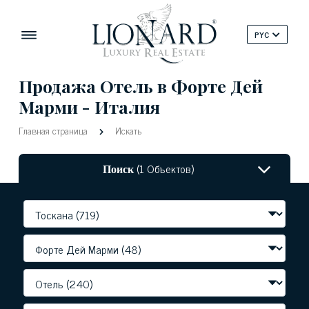
PYC
Продажа Отель в Форте Дей
Марми - Италия
Главная страница
Искать
Поиск
(1 Объектов)