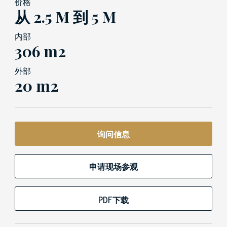
价格
从 2.5 M 到 5 M
内部
306 m2
外部
20 m2
询问信息
申请现场参观
PDF下载