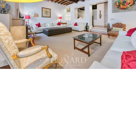
迎的街區之一。莊園擁有寬敞的空間，非常適合
想要安靜的避難所但又靠近城市藝術和文化奇觀
的人。