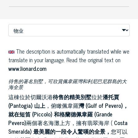
The description is automatically translated while we
translate in your language. Read the original text on
www.lionard.com
待售的著名別墅，可欣賞佩韋羅灣和利尼巴尼群島的大
海全景
這棟位於切爾沃港
待售的精美別墅
位於
潘托賈
(Pantogia) 山上
，俯瞰佩韋羅
灣 (Gulf of
Pevero)，
就在短笛 (Piccolo) 和格蘭德佩韋羅 (Grande
Pevero)
兩個著名海灘上方，擁有翡翠海岸 (
Costa
Smeralda) 最美麗的一段令人驚嘆的全景，
您可以