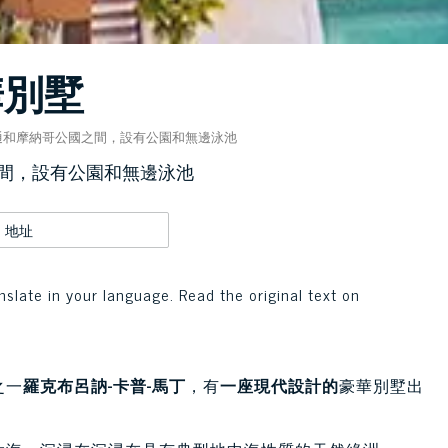
華別墅
通和摩納哥公國之間，設有公園和無邊泳池
間，設有公園和無邊泳池
地址
nslate in your language. Read the original text on
之一
羅克布呂訥-卡普-馬丁
，有
一座現代設計的
豪華別墅出