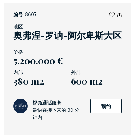
编号: 8607
地区
奥弗涅-罗讷-阿尔卑斯大区
价格
5.200.000 €
内部
外部
380 m2
600 m2
视频通话服务
预约
最快在接下来的 30 分
钟内