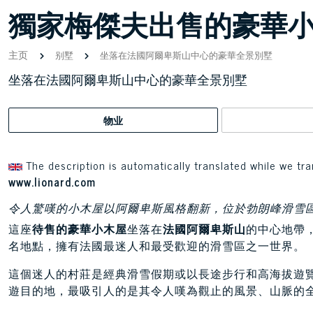
獨家梅傑夫出售的豪華
主页
别墅
坐落在法國阿爾卑斯山中心的豪華全景別墅
坐落在法國阿爾卑斯山中心的豪華全景別墅
物业
The description is automatically translated while we tra
www.lionard.com
令人驚嘆的小木屋以阿爾卑斯風格翻新，位於勃朗峰滑雪
這座
待售的豪華小木屋
坐落在
法國阿爾卑斯山
的中心地帶
名地點，擁有法國最迷人和最受歡迎的滑雪區之一世界。
這個迷人的村莊是經典滑雪假期或以長途步行和高海拔遊
遊目的地，最吸引人的是其令人嘆為觀止的風景、山脈的全景