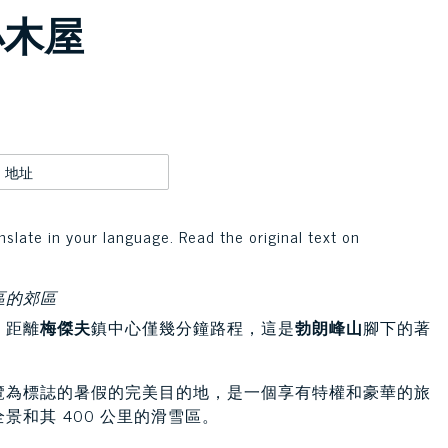
小木屋
地址
nslate in your language. Read the original text on
區的郊區
，距離
梅傑夫
鎮中心僅幾分鐘路程，這是
勃朗峰山
腳下的著
覽為標誌的暑假的完美目的地，是一個享有特權和豪華的旅
和其 400 公里的滑雪區。