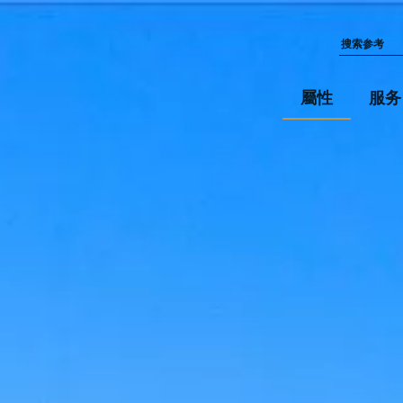
屬性
服务