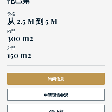
伦巴第
价格
从 2.5 M 到 5 M
内部
300 m2
外部
150 m2
询问信息
申请现场参观
PDF下载