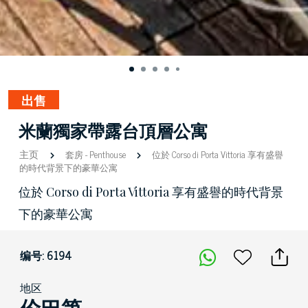
出售
米蘭獨家帶露台頂層公寓
主页
套房
-
Penthouse
位於 Corso di Porta Vittoria 享有盛譽
的時代背景下的豪華公寓
位於 Corso di Porta Vittoria 享有盛譽的時代背景
下的豪華公寓
编号: 6194
地区