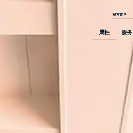
屬性
服务