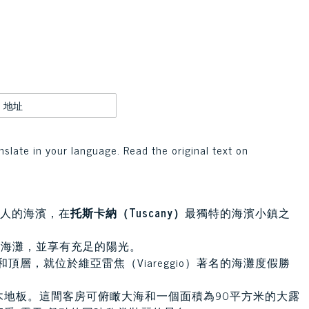
地址
nslate in your language. Read the original text on
人的海濱，在
托斯卡納（Tuscany）
最獨特的海濱小鎮之
和海灘，並享有充足的陽光。
頂層，就位於維亞雷焦（Viareggio）著名的海灘度假勝
地板。這間客房可俯瞰大海和一個面積為90平方米的大露