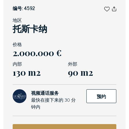
编号: 4592
地区
托斯卡纳
价格
2.000.000 €
内部
外部
130 m2
90 m2
视频通话服务
预约
最快在接下来的 30 分
钟内