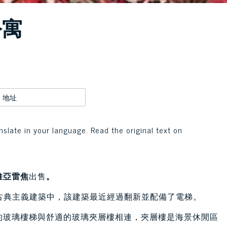
公寓
地址
nslate in your language. Read the original text on
維亞雷焦
出售
。
古典主義建築中，該建築最近經過翻新並配備了電梯。
的玻璃樓梯與舒適的玻璃夾層樓相連，夾層樓是海景休閒區