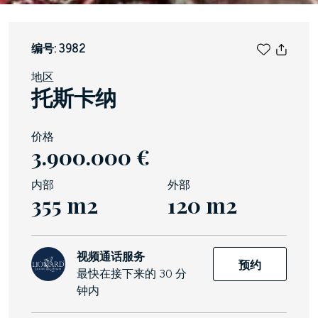
编号: 3982
地区
托斯卡纳
价格
3.900.000 €
内部
外部
355 m2
120 m2
视频通话服务
预约
最快在接下来的 30 分
钟内