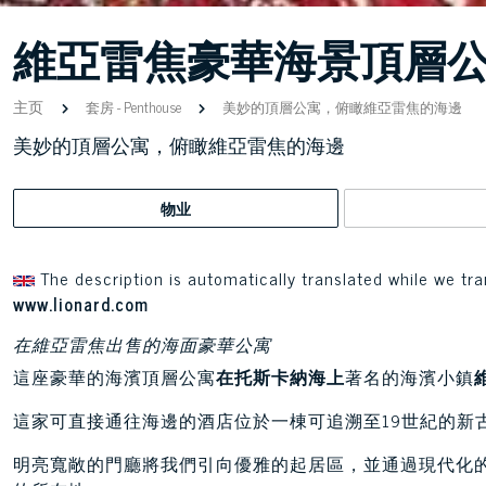
維亞雷焦豪華海景頂層
主页
套房
-
Penthouse
美妙的頂層公寓，俯瞰維亞雷焦的海邊
美妙的頂層公寓，俯瞰維亞雷焦的海邊
物业
The description is automatically translated while we tra
www.lionard.com
在維亞雷焦出售的海面豪華公寓
這座豪華的海濱頂層公寓
在托斯卡納海上
著名的海濱小鎮
這家可直接通往海邊的酒店位於一棟可追溯至19世紀的新
明亮寬敞的門廳將我們引向優雅的起居區，並通過現代化