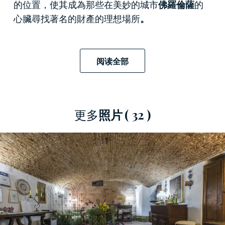
的位置，使其成為那些在美妙的城市
佛羅倫薩
的
心臟尋找著名的財產的理想場所
。
阅读全部
更多
照片
( 32 )