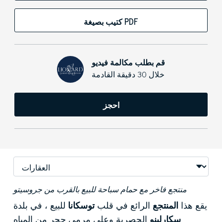
كتيب بصيغة PDF
قم بطلب مكالمة فيديو
خلال 30 دقيقة القادمة
احجز
منتجع فاخر مع حمام سباحة للبيع بالقرب من جروسيتو
يقع هذا
المنتجع
الرائع في قلب
توسكانا
للبيع
، في بلدة
سكارلينو
الحصرية وعلى مرمى حجر من المياه