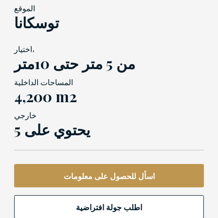
الموقع
توسكانا
اختيار،
من 5 متر حتى 10متر
المساحات الداخلية
4,200 m2
خارجي
5 يحتوي على
اسأل للحصول على معلومات
اطلب جولة افتراضية