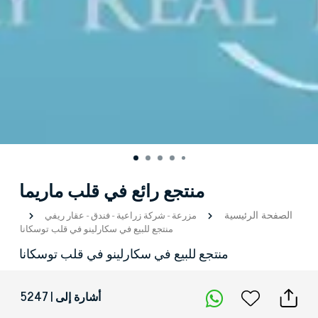
منتجع رائع في قلب ماريما
الصفحة الرئيسية
مزرعة
-
شركة زراعية
-
فندق
-
عقار ريفي
منتجع للبيع في سكارلينو في قلب توسكانا
منتجع للبيع في سكارلينو في قلب توسكانا
أشارة إلى | 5247