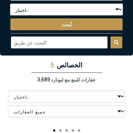
أبحث
الخصائص
5
عقارات للبيع مع ليونارد
3,689