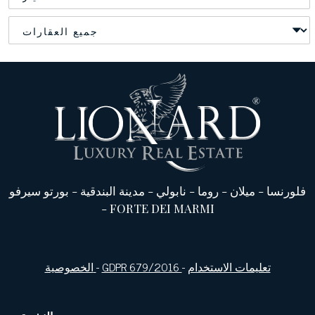
فلورنسا
-
ميلان
-
روما
-
نابولي
-
مدينة البندقية
-
بورتو سيرفو
-
FORTE DEI MARMI
تعليمات الاستخدام
-
GDPR 679/2016
-
الخصوصية