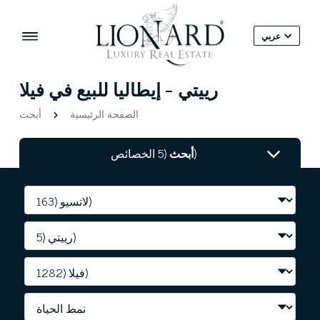
عربي
رييتي - إيطاليا للبيع في فيلا
الصفحة الرئيسية
أبحث
(5 الخصائص)
أبحث