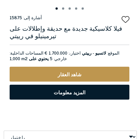
أشارة إلى:
15875
فيلا كلاسيكية جديدة مع حديقة وإطلالات على
تيرمينيلو في رييتي
الموقع:
لاتسيو - رييتي
اختيار،:
1.700.000 €
المساحات الداخلية:
خارجي:
5 يحتوي على
1,000 m2
شاهد العقار
المزيد معلومات