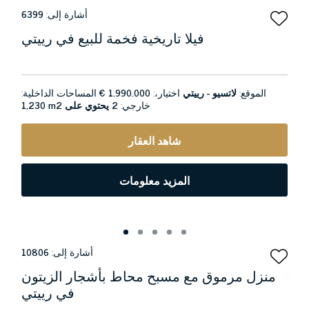
أشارة إلى:
6399
فيلا تاريخية فخمة للبيع في رييتي
الموقع:
لاتسيو - رييتي
اختيار،:
1.990.000 €
المساحات الداخلية:
خارجي:
2 يحتوي على
1,230 m2
شاهد العقار
المزيد معلومات
أشارة إلى:
10806
منزل مرموق مع مسبح محاط بأشجار الزيتون
في رييتي