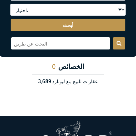
أبحث
الخصائص
0
عقارات للبيع مع ليونارد
3,689