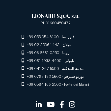
LIONARD S.p.A. s.u.
P.I. 01660450477
- فلورنسا
+39 055 054 8100
- ميلان
+39 02 2506 1442
- روما
+39 06 8681 0250
- نابولي
+39 081 1938 4400
- مدينة البندقية
+39 041 267 6500
- بورتو سيرفو
+39 0789 192 5600
+39 0584 166 2500
- Forte dei Marmi