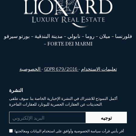
فلورنسا
-
ميلان
-
روما
-
نابولي
-
مدينة البندقية
-
بورتو سيرفو
-
FORTE DEI MARMI
تعليمات الاستخدام
-
GDPR 679/2016
-
الخصوصية
النشرة
أكمل النموذج للاشتراك في النشرة الإخبارية الخاصة بنا. سوف تتلقى
التحديثات عن العقارات الحصرية لليونارد للعقارات الفاخرة.
توجيه
أقر بأنني قرأت سياسة الخصوصية وأوافق على استخدام البيانات ومعالجتها