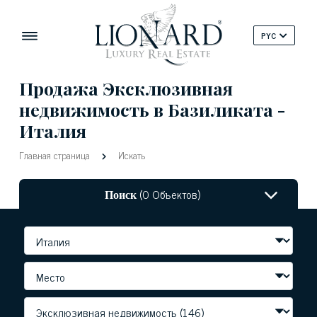
PYC
Продажа Эксклюзивная
недвижимость в Базиликата -
Италия
Главная страница
Искать
Поиск
(0 Объектов)