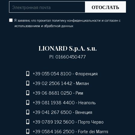
ОТОСЛАТЬ
Я заявляю, что прочитал политику конфиденциальности и согласен с
использованием и обработкой данных
LIONARD S.p.A. s.u.
P.I. 01660450477
+39 055 054 8100
- Флоренция
+39 02 2506 1442
- Милан
+39 06 8681 0250
- Рим
+39 081 1938 4400
- Неаполь
+39 041 267 6500
- Венеция
+39 0789 192 5600
- Порто Черво
+39 0584 166 2500
- Forte dei Marmi