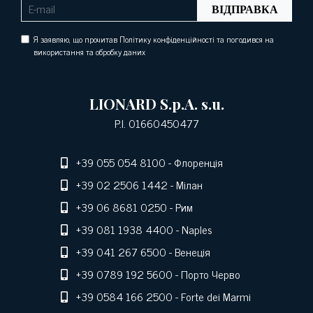
ВІДПРАВКА
Я заявляю, що прочитав Політику конфіденційності та погодився на
використання та обробку даних
LIONARD S.p.A. s.u.
P.I. 01660450477
+39 055 054 8100
- Флоренція
+39 02 2506 1442
- Мілан
+39 06 8681 0250
- Рим
+39 081 1938 4400
- Naples
+39 041 267 6500
- Венеція
+39 0789 192 5600
- Порто Черво
+39 0584 166 2500
- Forte dei Marmi