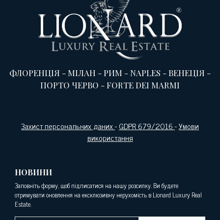
ФЛОРЕНЦІЯ
-
МІЛАН
-
РИМ
-
NAPLES
-
ВЕНЕЦІЯ
-
ПОРТО ЧЕРВО
-
FORTE DEI MARMI
Захист персональних даних
-
GDPR 679/2016
-
Умови
використання
НОВИНИ
Заповніть форму, щоб підписатися на нашу розсилку. Ви будете
отримувати оновлення на ексклюзивну нерухомість в Lionard Luxury Real
Estate.