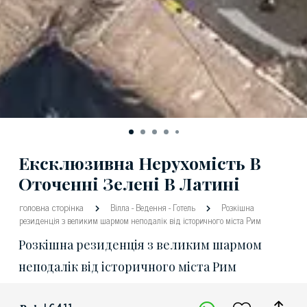
Ексклюзивна Нерухомість В
Оточенні Зелені В Латині
головна сторінка
Вілла
-
Ведення
-
Готель
Розкішна
резиденція з великим шармом неподалік від історичного міста Рим
Розкішна резиденція з великим шармом
неподалік від історичного міста Рим