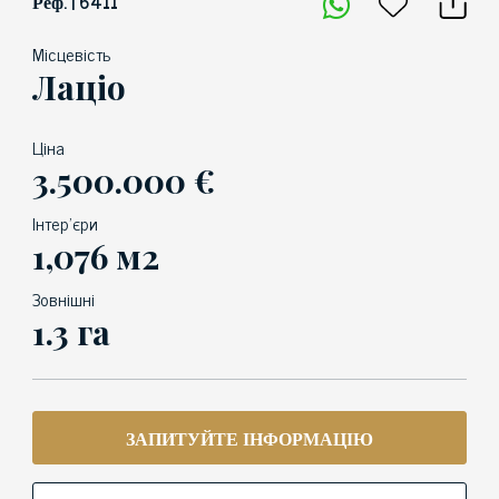
Реф. | 6411
Місцевість
Лаціо
Ціна
3.500.000 €
Інтер'єри
1,076 м2
Зовнішні
1.3 га
ЗАПИТУЙТЕ ІНФОРМАЦІЮ