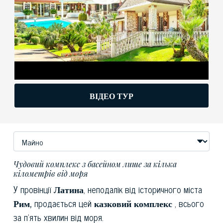
ВІДЕО ТУР
Чудовий комплекс з басейном лише за кілька
кілометрів від моря
У провінції
Латина
, неподалік від історичного міста
Рим,
продається цей
казковий комплекс
, всього
за п'ять хвилин від моря.