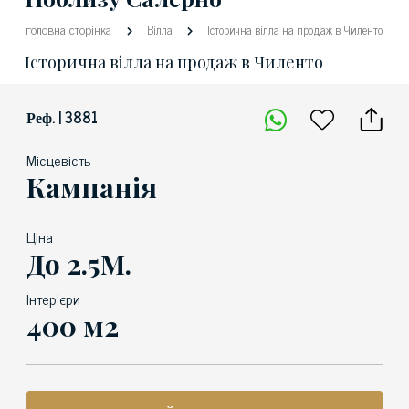
головна сторінка
Вілла
Історична вілла на продаж в Чиленто
Історична вілла на продаж в Чиленто
Реф. | 3881
Місцевість
Кампанія
Ціна
До 2.5М.
Інтер'єри
400 м2