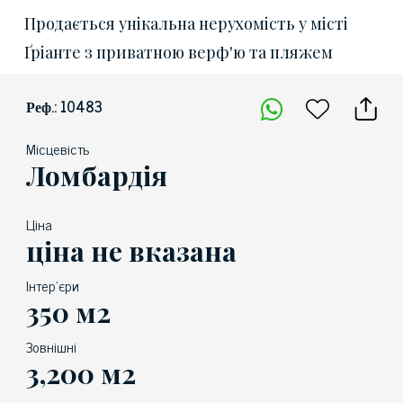
Продається унікальна нерухомість у місті
Ґріанте з приватною верф'ю та пляжем
Реф.: 10483
Місцевість
Ломбардія
Ціна
ціна не вказана
Інтер'єри
350 м2
Зовнішні
3,200 м2