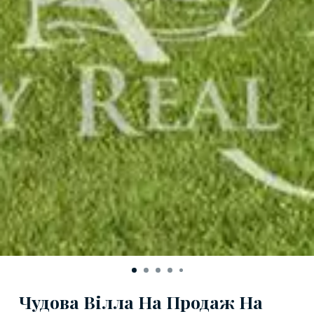
Чудова Вілла На Продаж На