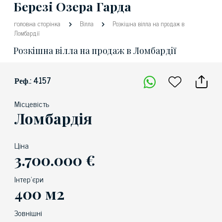
Березі Озера Гарда
головна сторінка
Вілла
Розкішна вілла на продаж в
Ломбардії
Розкішна вілла на продаж в Ломбардії
Реф.: 4157
Місцевість
Ломбардія
Ціна
3.700.000 €
Інтер'єри
400 м2
Зовнішні