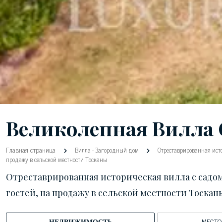
Великолепная Вилла 
Главная страница
Вилла
-
Загородный дом
Отреставрированная исто
продажу в сельской местности Тосканы
Отреставрированная историческая вилла с садом
гостей, на продажу в сельской местности Тоскан
НЕДВИЖИМОСТЬ
МЕСТ