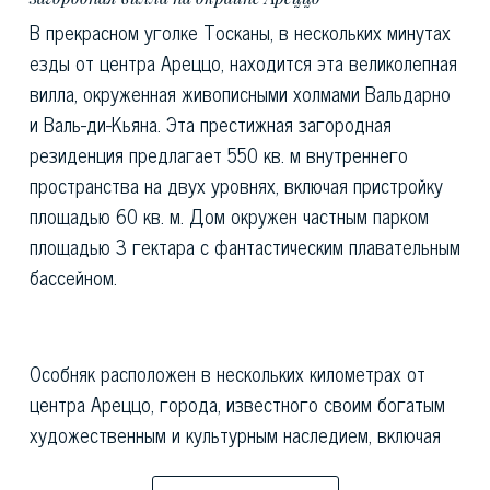
В прекрасном уголке Тосканы, в нескольких минутах
езды от центра Ареццо, находится эта великолепная
вилла, окруженная живописными холмами Вальдарно
и Валь-ди-Кьяна. Эта престижная загородная
резиденция предлагает 550 кв. м внутреннего
пространства на двух уровнях, включая пристройку
площадью 60 кв. м. Дом окружен частным парком
площадью 3 гектара с фантастическим плавательным
бассейном.
Особняк расположен в нескольких километрах от
центра Ареццо, города, известного своим богатым
художественным и культурным наследием, включая
базилику Сан-Франческо с фресками Пьеро делла