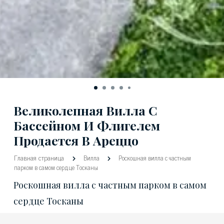
Великолепная Вилла С
Бассейном И Флигелем
Продается В Ареццо
Главная страница
Вилла
Роскошная вилла с частным
парком в самом сердце Тосканы
Роскошная вилла с частным парком в самом
сердце Тосканы