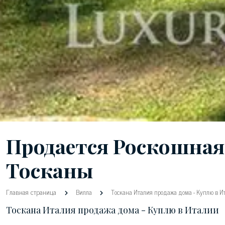
Продается Роскошная
Тосканы
Главная страница
Вилла
Тоскана Италия продажа дома - Куплю в И
Тоскана Италия продажа дома - Куплю в Италии