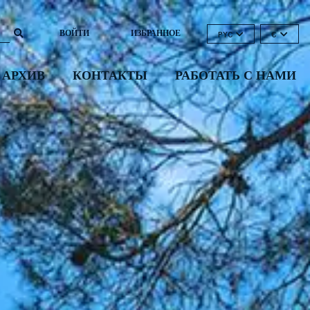
ВОЙТИ
ИЗБРАННОЕ
PYC
€
 АРХИВ
КОНТАКТЫ
РАБОТАТЬ С НАМИ