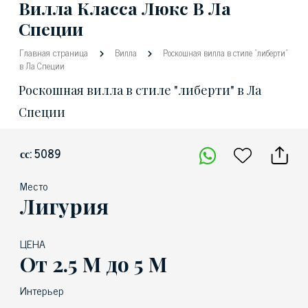
Вилла Класса Люкс В Ла
Специи
Главная страница
Вилла
Роскошная вилла в стиле "либерти"
в Ла Специи
Роскошная вилла в стиле "либерти" в Ла
Специи
сс: 5089
Место
Лигурия
ЦЕНА
От 2.5 М до 5 М
Интерьер