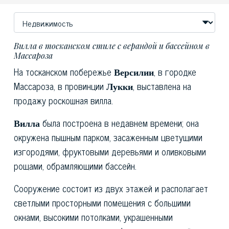
Вилла в тосканском стиле с верандой и бассейном в
Массароза
На тосканском побережье
Версилии
, в городке
Массароза, в провинции
Лукки
, выставлена на
продажу роскошная вилла.
Вилла
была построена в недавнем времени; она
окружена пышным парком, засаженным цветущими
изгородями, фруктовыми деревьями и оливковыми
рощами, обрамляющими бассейн.
Сооружение состоит из двух этажей и располагает
светлыми просторными помещения с большими
окнами, высокими потолками, украшенными