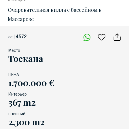
Очаровательная вилла с бассейном в
Массарозе
сс | 4572
Место
Тоскана
ЦЕНА
1.700.000 €
Интерьер
367 m2
внешний
2,300 m2