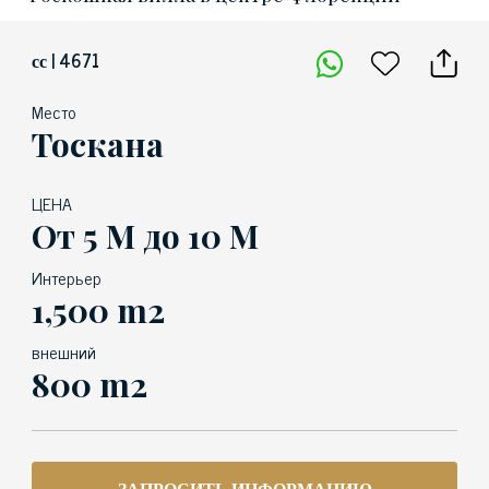
сс | 4671
Место
Тоскана
ЦЕНА
От 5 М до 10 М
Интерьер
1,500 m2
внешний
800 m2
ЗАПРОСИТЬ ИНФОРМАЦИЮ