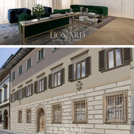
Флоренции, недалеко от ее
достопримечательностей, таких как Капелла Медичи,
Дуомо, костел Сан-Лоренцо и др. добавляют
ценности этому уникальному объекту элитной
недвижимости.