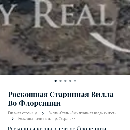
Роскошная Старинная Вилла
Во Флоренции
Главная страница
Вилла
-
Отель
-
Эксклюзивная недвижимость
Роскошная вилла в центре Флоренции
Роскошная вилла в центре Флоренции