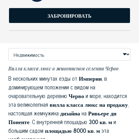
ЗАБРОНИРОВАТЬ
Вилла класса люкс в живописном селении Черво
В нескольких минутах езды от
Империи
, в
доминирующем положении с видом на
очаровательную деревню
Черво
и море, находится
эта великолепная
вилла класса люкс на продажу
,
настоящая жемчужина
дизайна
на
Ривьере ди
Поненте
. С внутренней площадью
300 кв. м
и
большим садом
площадью 8000 кв. м
эта