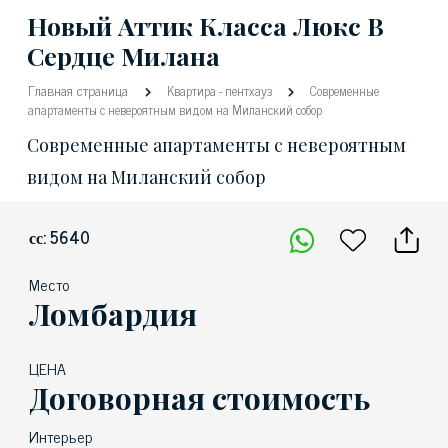
Новый Аттик Класса Люкс В
Сердце Милана
Главная страница
Квартира
-
пентхауз
Современные
апартаменты с невероятным видом на Миланский собор
Современные апартаменты с невероятным
видом на Миланский собор
сс: 5640
Место
Ломбардия
ЦЕНА
Договорная стоимость
Интерьер