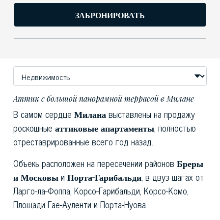
ЗАБРОНИРОВАТЬ
Аттик с большой панорамной террасой в Милане
В самом сердце
Милана
выставлены на продажу
роскошные
аттиковые апартаменты
, полностью
отреставрированные всего год назад.
Объекь расположен на пересечении районов
Бреры
и Московы
и
Порта-Гарибальди
, в двуз шагах от
Ларго-ла-Фоппа, Корсо-Гарибальди, Корсо-Комо,
Площади Гае-Ауленти и Порта-Нуова.