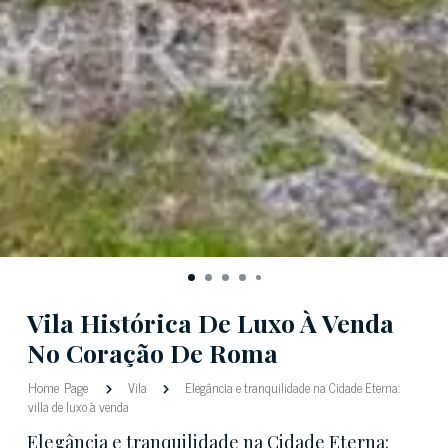
Vila Histórica De Luxo À Venda
No Coração De Roma
Home Page
Vila
Elegância e tranquilidade na Cidade Eterna:
villa de luxo à venda
Elegância e tranquilidade na Cidade Eterna: