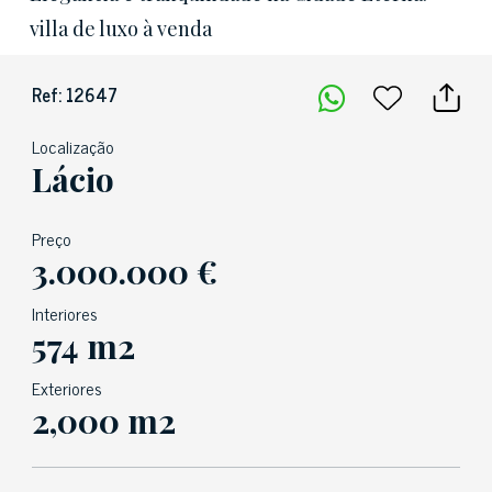
villa de luxo à venda
Ref: 12647
Localização
Lácio
Preço
3.000.000 €
Interiores
574 m2
Exteriores
2,000 m2