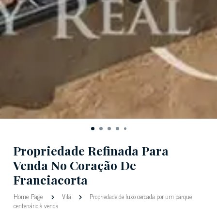
Propriedade Refinada Para
Venda No Coração De
Franciacorta
Home Page
Vila
Propriedade de luxo cercada por um parque
centenário à venda