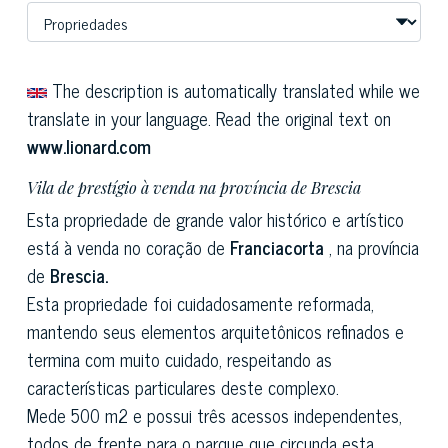
The description is automatically translated while we
translate in your language. Read the original text on
www.lionard.com
Vila de prestígio à venda na província de Brescia
Esta propriedade de grande valor histórico e artístico
está à venda no coração de
Franciacorta
, na província
de
Brescia.
Esta propriedade foi cuidadosamente reformada,
mantendo seus elementos arquitetônicos refinados e
termina com muito cuidado, respeitando as
características particulares deste complexo.
Mede 500 m2 e possui três acessos independentes,
todos de frente para o parque que circunda esta