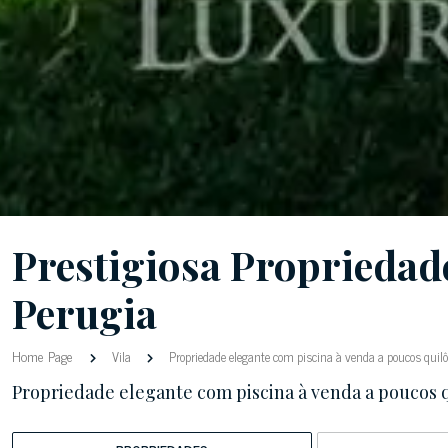
Prestigiosa Propriedad
Perugia
Home Page
Vila
Propriedade elegante com piscina à venda a poucos qui
Propriedade elegante com piscina à venda a poucos