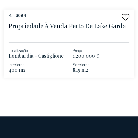
Ref:
3084
Propriedade À Venda Perto De Lake Garda
Localização
Preço
Lombardia - Castiglione
1.200.000 €
delle Stiviere
Interiores
Exteriores
400 m2
845 m2