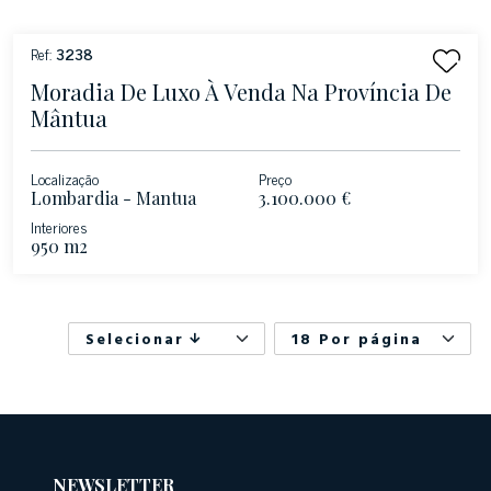
Ref:
3238
Moradia De Luxo À Venda Na Província De
Mântua
Localização
Preço
Lombardia - Mantua
3.100.000 €
Interiores
950 m2
Selecionar
18 Por página
NEWSLETTER