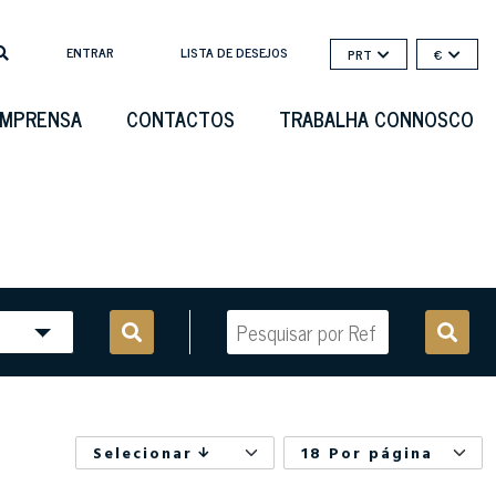
ENTRAR
LISTA DE DESEJOS
PRT
€
IMPRENSA
CONTACTOS
TRABALHA CONNOSCO
Selecionar
18 Por página