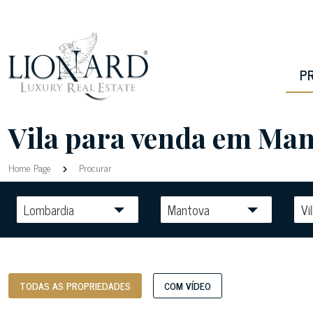
P
Vila para venda em Mant
Home Page
Procurar
Lombardia
Mantova
Vil
TODAS AS PROPRIEDADES
COM VÍDEO