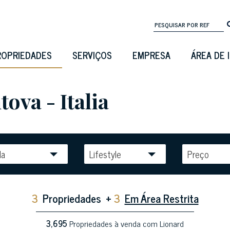
ROPRIEDADES
SERVIÇOS
EMPRESA
ÁREA DE 
ova - Italia
la
Lifestyle
Preço
3
Propriedades
+
3
Em Área Restrita
3,695
Propriedades à venda com Lionard