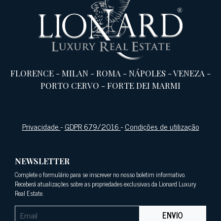
FLORENCE
-
MILAN
-
ROMA
-
NÁPOLES
-
VENEZA
-
PORTO CERVO
-
FORTE DEI MARMI
Privacidade
-
GDPR 679/2016
-
Condições de utilização
NEWSLETTER
Complete o formulário para se inscrever no nosso boletim informativo.
Receberá atualizações sobre as propriedades exclusivas da Lionard Luxury
Real Estate.
ENVIO