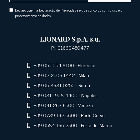
Declaro que li a Declaração de Privacidade e que concordo com o uso e o
processamento de dados
LIONARD S.p.A. s.u.
P.I. 01660450477
+39 055 054 8100
- Florence
+39 02 2506 1442
- Milan
+39 06 8681 0250
- Roma
+39 081 1938 4400
- Nápoles
+39 041 267 6500
- Veneza
+39 0789 192 5600
- Porto Cervo
+39 0584 166 2500
- Forte dei Marmi