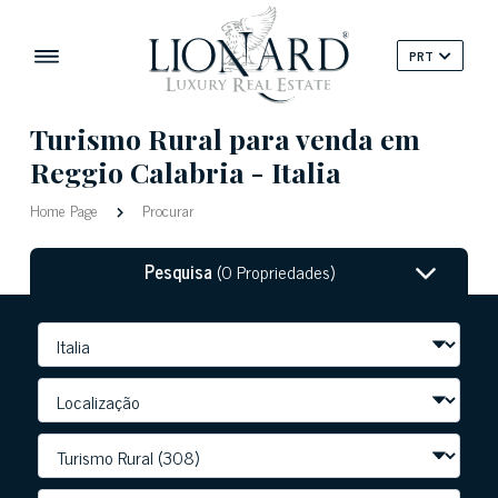
PRT
Turismo Rural para venda em
Reggio Calabria - Italia
Home Page
Procurar
Pesquisa
(0 Propriedades)