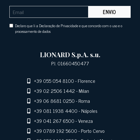
ENVIO
Declaro que li a Declaração de Privacidade e que concordo com o uso e o
processamento de dados
LIONARD S.p.A. s.u.
P.I. 01660450477
+39 055 054 8100
- Florence
+39 02 2506 1442
- Milan
+39 06 8681 0250
- Roma
+39 081 1938 4400
- Nápoles
+39 041 267 6500
- Veneza
+39 0789 192 5600
- Porto Cervo