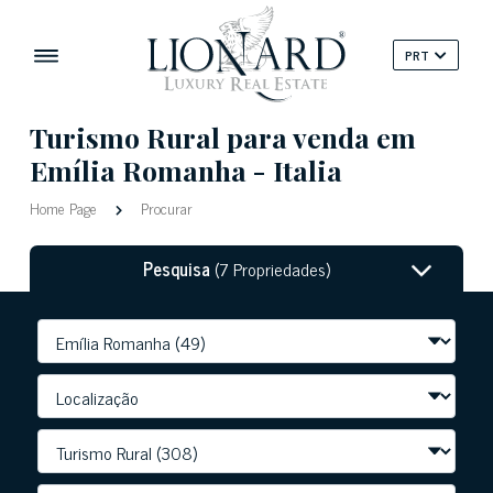
PRT
Turismo Rural para venda em
Emília Romanha - Italia
Home Page
Procurar
Pesquisa
(7 Propriedades)