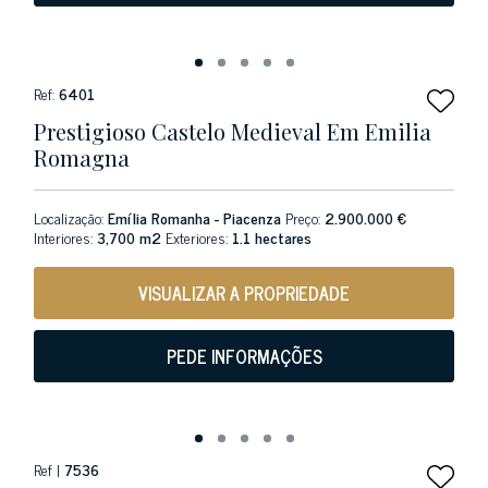
Ref:
6401
Prestigioso Castelo Medieval Em Emilia
Romagna
Localização:
Emília Romanha - Piacenza
Preço:
2.900.000 €
Interiores:
3,700 m2
Exteriores:
1.1 hectares
VISUALIZAR A PROPRIEDADE
PEDE INFORMAÇÕES
Ref |
7536