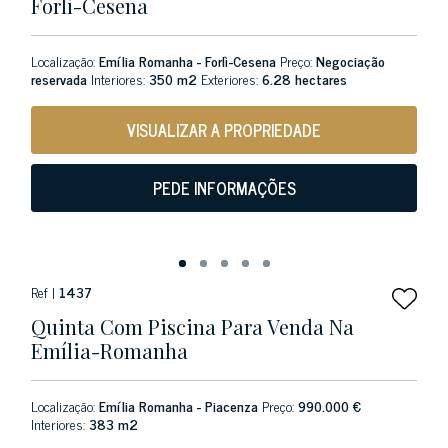
Forlì-Cesena
Localização:
Emília Romanha - Forlì-Cesena
Preço:
Negociação
reservada
Interiores:
350 m2
Exteriores:
6.28 hectares
VISUALIZAR A PROPRIEDADE
PEDE INFORMAÇÕES
Ref |
1437
Quinta Com Piscina Para Venda Na
Emília-Romanha
Localização:
Emília Romanha - Piacenza
Preço:
990.000 €
Interiores:
383 m2