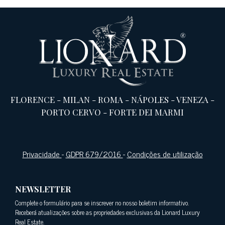
FLORENCE
-
MILAN
-
ROMA
-
NÁPOLES
-
VENEZA
-
PORTO CERVO
-
FORTE DEI MARMI
Privacidade
-
GDPR 679/2016
-
Condições de utilização
NEWSLETTER
Complete o formulário para se inscrever no nosso boletim informativo.
Receberá atualizações sobre as propriedades exclusivas da Lionard Luxury
Real Estate.