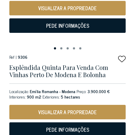
VISUALIZAR A PROPRIEDADE
PEDE INFORMAÇÕES
Ref |
9306
Esplêndida Quinta Para Venda Com
Vinhas Perto De Modena E Bolonha
Localização:
Emília Romanha - Modena
Preço:
3.900.000 €
Interiores:
900 m2
Exteriores:
5 hectares
VISUALIZAR A PROPRIEDADE
PEDE INFORMAÇÕES