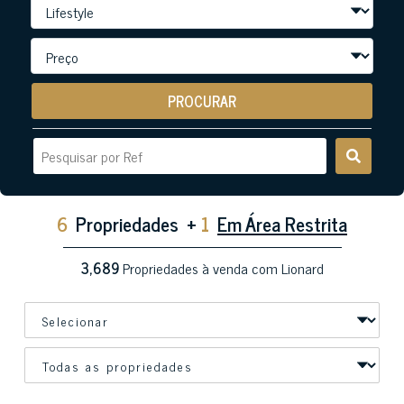
PROCURAR
6
Propriedades
+
1
Em Área Restrita
3,689
Propriedades à venda com Lionard