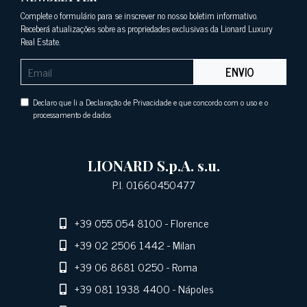
Complete o formulário para se inscrever no nosso boletim informativo.
Receberá atualizações sobre as propriedades exclusivas da Lionard Luxury
Real Estate.
ENVIO
Declaro que li a Declaração de Privacidade e que concordo com o uso e o
processamento de dados
LIONARD S.p.A. s.u.
P.I. 01660450477
+39 055 054 8100
- Florence
+39 02 2506 1442
- Milan
+39 06 8681 0250
- Roma
+39 081 1938 4400
- Nápoles