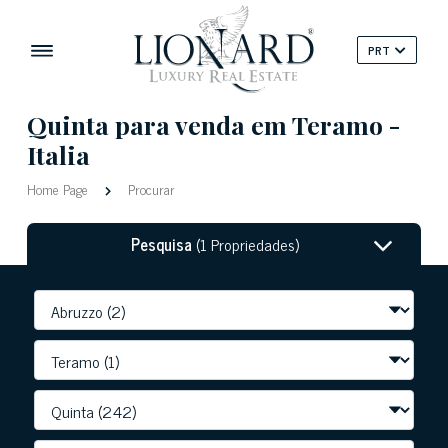
PRT
Quinta para venda em Teramo -
Italia
Home Page
Procurar
Pesquisa
(1 Propriedades)