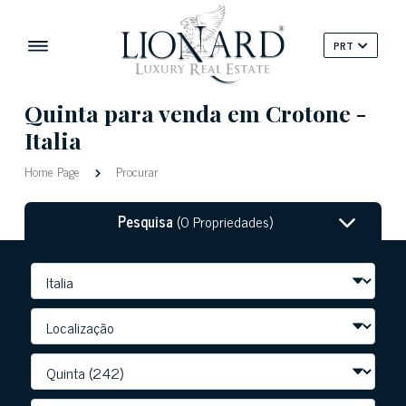
PRT
Quinta para venda em Crotone -
Italia
Home Page
Procurar
Pesquisa
(0 Propriedades)