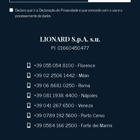
Declaro que li a Declaração de Privacidade e que concordo com o uso e o
processamento de dados
LIONARD S.p.A. s.u.
P.I. 01660450477
+39 055 054 8100
- Florence
+39 02 2506 1442
- Milan
+39 06 8681 0250
- Roma
+39 081 1938 4400
- Nápoles
+39 041 267 6500
- Veneza
+39 0789 192 5600
- Porto Cervo
+39 0584 166 2500
- Forte dei Marmi