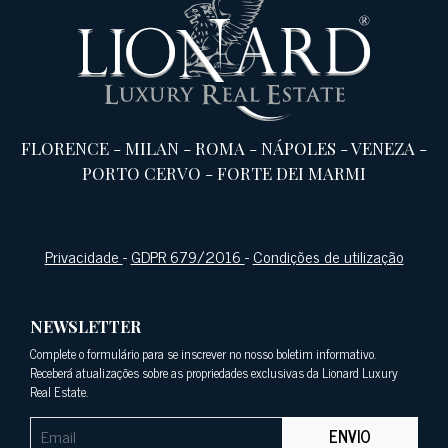
FLORENCE
-
MILAN
-
ROMA
-
NÁPOLES
-
VENEZA
-
PORTO CERVO
-
FORTE DEI MARMI
Privacidade
-
GDPR 679/2016
-
Condições de utilização
NEWSLETTER
Complete o formulário para se inscrever no nosso boletim informativo.
Receberá atualizações sobre as propriedades exclusivas da Lionard Luxury
Real Estate.
ENVIO