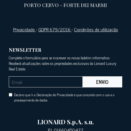
PORTO CERVO
-
FORTE DEI MARMI
Privacidade
-
GDPR 679/2016
-
Condições de utilização
NEWSLETTER
Complete o formulário para se inscrever no nosso boletim informativo.
Receberá atualizações sobre as propriedades exclusivas da Lionard Luxury
Real Estate.
ENVIO
Declaro que li a Declaração de Privacidade e que concordo com o uso e o
processamento de dados
LIONARD S.p.A. s.u.
P.I. 01660450477