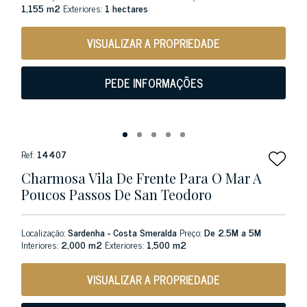
1,155 m2
Exteriores:
1 hectares
VISUALIZAR A PROPRIEDADE
PEDE INFORMAÇÕES
Ref:
14407
Charmosa Vila De Frente Para O Mar A
Poucos Passos De San Teodoro
Localização:
Sardenha - Costa Smeralda
Preço:
De 2.5M a 5M
Interiores:
2,000 m2
Exteriores:
1,500 m2
VISUALIZAR A PROPRIEDADE