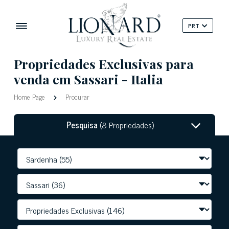
PRT
Propriedades Exclusivas para
venda em Sassari - Italia
Home Page
Procurar
Pesquisa
(8 Propriedades)