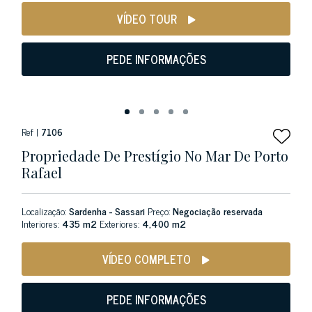
VÍDEO TOUR
PEDE INFORMAÇÕES
Ref |
7106
Propriedade De Prestígio No Mar De Porto
Rafael
Localização:
Sardenha - Sassari
Preço:
Negociação reservada
Interiores:
435 m2
Exteriores:
4,400 m2
VÍDEO COMPLETO
PEDE INFORMAÇÕES