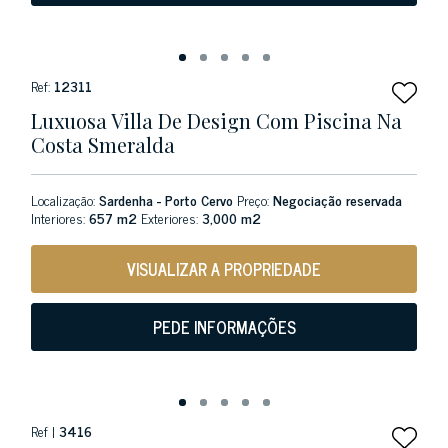
Ref:
12311
Luxuosa Villa De Design Com Piscina Na
Costa Smeralda
Localização:
Sardenha - Porto Cervo
Preço:
Negociação reservada
Interiores:
657 m2
Exteriores:
3,000 m2
VISUALIZAR A PROPRIEDADE
PEDE INFORMAÇÕES
Ref |
3416