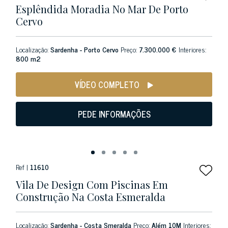
Esplêndida Moradia No Mar De Porto
Cervo
Localização:
Sardenha - Porto Cervo
Preço:
7.300.000 €
Interiores:
800 m2
VÍDEO COMPLETO
PEDE INFORMAÇÕES
Ref |
11610
Vila De Design Com Piscinas Em
Construção Na Costa Esmeralda
Localização:
Sardenha - Costa Smeralda
Preço:
Além 10M
Interiores: