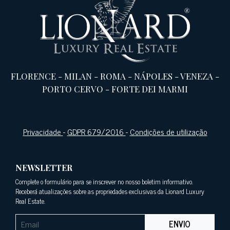
FLORENCE
-
MILAN
-
ROMA
-
NÁPOLES
-
VENEZA
-
PORTO CERVO
-
FORTE DEI MARMI
Privacidade
-
GDPR 679/2016
-
Condições de utilização
NEWSLETTER
Complete o formulário para se inscrever no nosso boletim informativo.
Receberá atualizações sobre as propriedades exclusivas da Lionard Luxury
Real Estate.
ENVIO