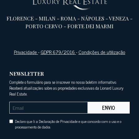
FLORENCE
-
MILAN
-
ROMA
-
NÁPOLES
-
VENEZA
-
PORTO CERVO
-
FORTE DEI MARMI
Privacidade
-
GDPR 679/2016
-
Condições de utilização
NEWSLETTER
Complete o formulário para se inscrever no nosso boletim informativo.
Receberá atualizações sobre as propriedades exclusivas da Lionard Luxury
Real Estate.
ENVIO
Declaro que li a Declaração de Privacidade e que concordo com o uso e o
processamento de dados