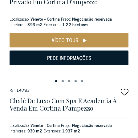
Privado Em Cortina D'ampezzo
Localização:
Vêneto - Cortina
Preço:
Negociação reservada
Interiores:
893 m2
Exteriores:
1.22 hectares
VÍDEO TOUR
PEDE INFORMAÇÕES
Ref:
14783
Chalé De Luxo Com Spa E Academia À
Venda Em Cortina D'ampezzo
Localização:
Vêneto - Cortina
Preço:
Negociação reservada
Interiores:
930 m2
Exteriores:
1,937 m2