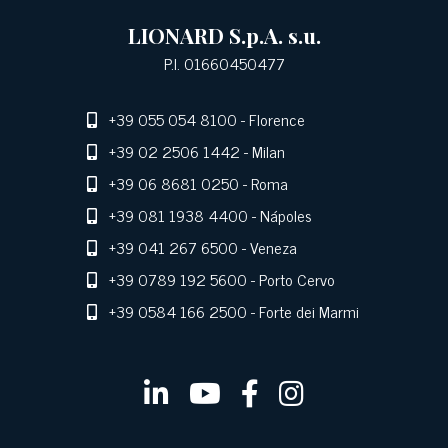
LIONARD S.p.A. s.u.
P.I. 01660450477
+39 055 054 8100
- Florence
+39 02 2506 1442
- Milan
+39 06 8681 0250
- Roma
+39 081 1938 4400
- Nápoles
+39 041 267 6500
- Veneza
+39 0789 192 5600
- Porto Cervo
+39 0584 166 2500
- Forte dei Marmi