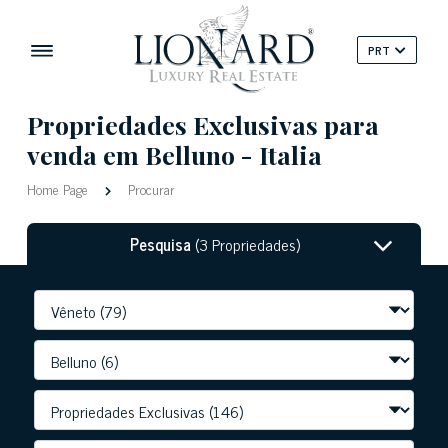
PRT
Propriedades Exclusivas para
venda em Belluno - Italia
Home Page
Procurar
Pesquisa
(3 Propriedades)