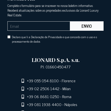
Complete o formulário para se inscrever no nosso boletim informativo.
Receberá atualizações sobre as propriedades exclusivas da Lionard Luxury
Real Estate.
ENVIO
Declaro que li a Declaração de Privacidade e que concordo com o uso e o
processamento de dados
LIONARD S.p.A. s.u.
P.I. 01660450477
+39 055 054 8100
- Florence
+39 02 2506 1442
- Milan
+39 06 8681 0250
- Roma
+39 081 1938 4400
- Nápoles