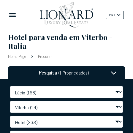
PRT
Hotel para venda em Viterbo -
Italia
Home Page
Procurar
Pesquisa
(1 Propriedades)