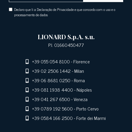
Declaro que li a Declaração de Privacidade e que concordo com o uso e o
processamento de dados
LIONARD S.p.A. s.u.
P.I. 01660450477
+39 055 054 8100
- Florence
+39 02 2506 1442
- Milan
+39 06 8681 0250
- Roma
+39 081 1938 4400
- Nápoles
+39 041 267 6500
- Veneza
+39 0789 192 5600
- Porto Cervo
+39 0584 166 2500
- Forte dei Marmi