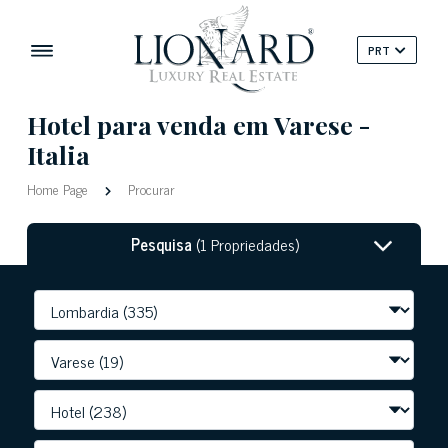
PRT
Hotel para venda em Varese -
Italia
Home Page
Procurar
Pesquisa
(1 Propriedades)