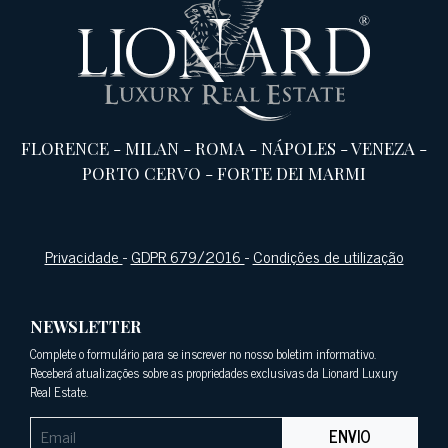
FLORENCE
-
MILAN
-
ROMA
-
NÁPOLES
-
VENEZA
-
PORTO CERVO
-
FORTE DEI MARMI
Privacidade
-
GDPR 679/2016
-
Condições de utilização
NEWSLETTER
Complete o formulário para se inscrever no nosso boletim informativo.
Receberá atualizações sobre as propriedades exclusivas da Lionard Luxury
Real Estate.
ENVIO