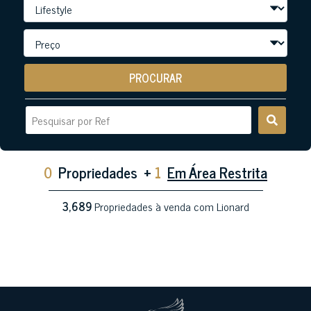
PROCURAR
0
Propriedades
+
1
Em Área Restrita
3,689
Propriedades à venda com Lionard