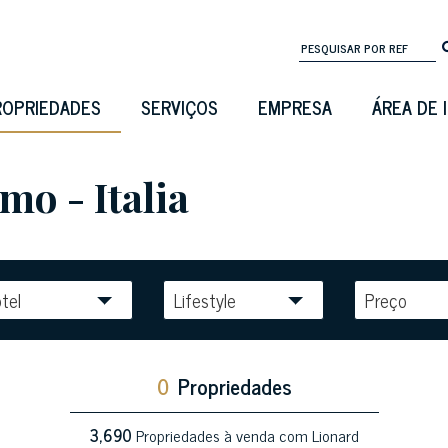
ROPRIEDADES
SERVIÇOS
EMPRESA
ÁREA DE 
o - Italia
tel
Lifestyle
Preço
0
Propriedades
3,690
Propriedades à venda com Lionard