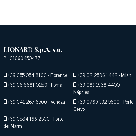
LIONARD S.p.A. s.u.
P.I. 01660450477
+39 055 054 8100
- Florence
+39 02 2506 1442
- Milan
+39 06 8681 0250
- Roma
+39 081 1938 4400
-
Nápoles
+39 041 267 6500
- Veneza
+39 0789 192 5600
- Porto
Cervo
+39 0584 166 2500
- Forte
dei Marmi