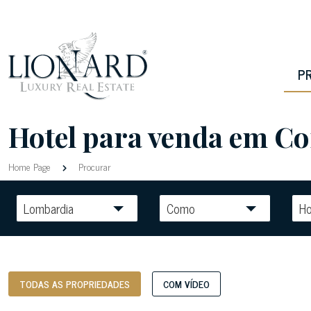
P
Hotel para venda em Com
Home Page
Procurar
Lombardia
Como
Ho
TODAS AS PROPRIEDADES
COM VÍDEO