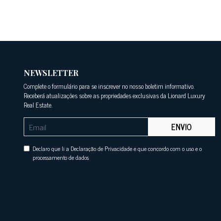
NEWSLETTER
Complete o formulário para se inscrever no nosso boletim informativo.
Receberá atualizações sobre as propriedades exclusivas da Lionard Luxury
Real Estate.
ENVIO
Declaro que li a Declaração de Privacidade e que concordo com o uso e o
processamento de dados