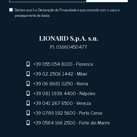
Declaro que li a Declaração de Privacidade e que concordo com o uso e o
processamento de dados
LIONARD S.p.A. s.u.
P.I. 01660450477
+39 055 054 8100
- Florence
+39 02 2506 1442
- Milan
+39 06 8681 0250
- Roma
+39 081 1938 4400
- Nápoles
+39 041 267 6500
- Veneza
+39 0789 192 5600
- Porto Cervo
+39 0584 166 2500
- Forte dei Marmi