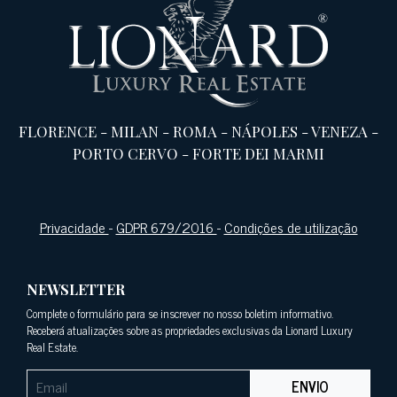
FLORENCE
-
MILAN
-
ROMA
-
NÁPOLES
-
VENEZA
-
PORTO CERVO
-
FORTE DEI MARMI
Privacidade
-
GDPR 679/2016
-
Condições de utilização
NEWSLETTER
Complete o formulário para se inscrever no nosso boletim informativo.
Receberá atualizações sobre as propriedades exclusivas da Lionard Luxury
Real Estate.
ENVIO