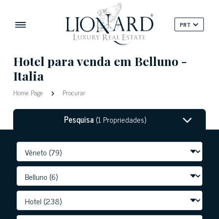
PRT
Hotel para venda em Belluno -
Italia
Home Page
Procurar
Pesquisa
(1 Propriedades)