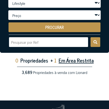
PROCURAR
0
Propriedades
+
1
Em Área Restrita
3,689
Propriedades à venda com Lionard