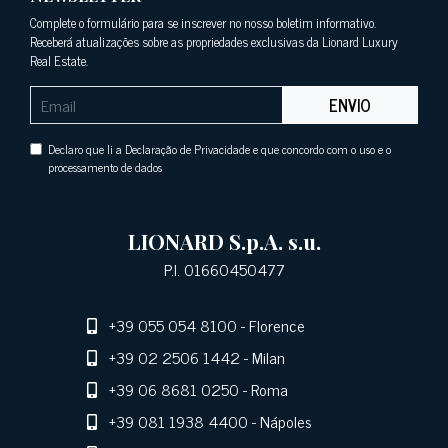
Complete o formulário para se inscrever no nosso boletim informativo.
Receberá atualizações sobre as propriedades exclusivas da Lionard Luxury
Real Estate.
ENVIO
Declaro que li a Declaração de Privacidade e que concordo com o uso e o
processamento de dados
LIONARD S.p.A. s.u.
P.I. 01660450477
+39 055 054 8100
- Florence
+39 02 2506 1442
- Milan
+39 06 8681 0250
- Roma
+39 081 1938 4400
- Nápoles