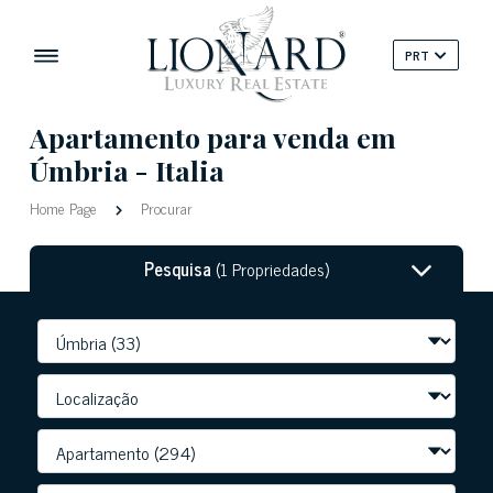
PRT
Apartamento para venda em
Úmbria - Italia
Home Page
Procurar
Pesquisa
(1 Propriedades)