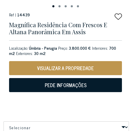
Ref |
14439
Magnífica Residência Com Frescos E
Altana Panorâmica Em Assis
Localização:
Úmbria - Perugia
Preço:
3.800.000 €
Interiores:
700
m2
Exteriores:
30 m2
VISUALIZAR A PROPRIEDADE
PEDE INFORMAÇÕES