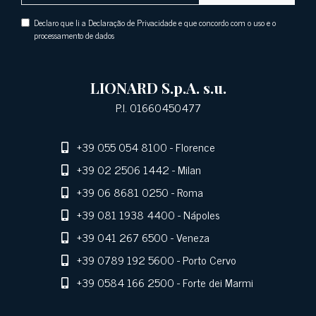
Declaro que li a Declaração de Privacidade e que concordo com o uso e o
processamento de dados
LIONARD S.p.A. s.u.
P.I. 01660450477
+39 055 054 8100
- Florence
+39 02 2506 1442
- Milan
+39 06 8681 0250
- Roma
+39 081 1938 4400
- Nápoles
+39 041 267 6500
- Veneza
+39 0789 192 5600
- Porto Cervo
+39 0584 166 2500
- Forte dei Marmi