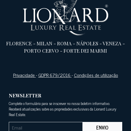
FLORENCE
-
MILAN
-
ROMA
-
NÁPOLES
-
VENEZA
-
PORTO CERVO
-
FORTE DEI MARMI
Privacidade
-
GDPR 679/2016
-
Condições de utilização
NEWSLETTER
Complete o formulário para se inscrever no nosso boletim informativo.
Receberá atualizações sobre as propriedades exclusivas da Lionard Luxury
Real Estate.
ENVIO