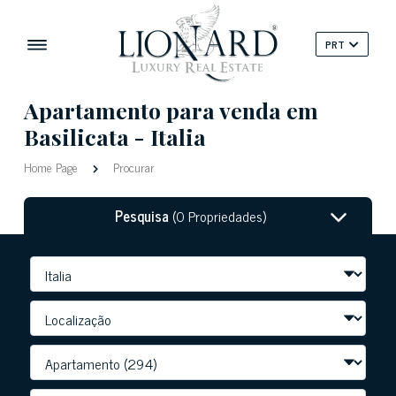
PRT
Apartamento para venda em
Basilicata - Italia
Home Page
Procurar
Pesquisa
(0 Propriedades)