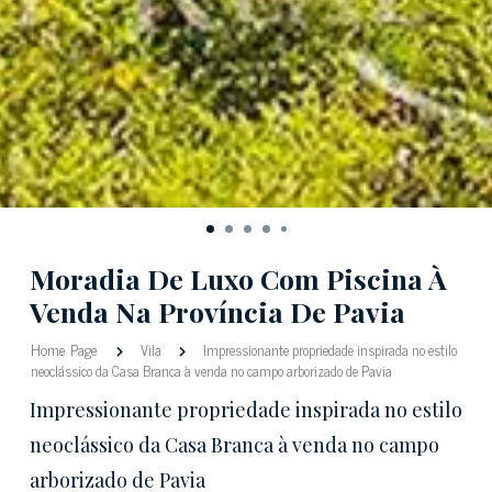
Moradia De Luxo Com Piscina À
Venda Na Província De Pavia
Home Page
Vila
Impressionante propriedade inspirada no estilo
neoclássico da Casa Branca à venda no campo arborizado de Pavia
Impressionante propriedade inspirada no estilo
neoclássico da Casa Branca à venda no campo
arborizado de Pavia