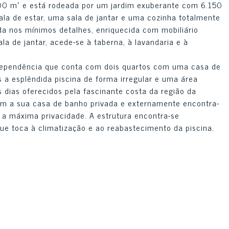
0 m² e está rodeada por um jardim exuberante com 6.150
ala de estar, uma sala de jantar e uma cozinha totalmente
a nos mínimos detalhes, enriquecida com mobiliário
a de jantar, acede-se à taberna, à lavandaria e à
dependência que conta com dois quartos com uma casa de
 a esplêndida piscina de forma irregular e uma área
 dias oferecidos pela fascinante costa da região da
em a sua casa de banho privada e externamente encontra-
a máxima privacidade. A estrutura encontra-se
e toca à climatização e ao reabastecimento da piscina.