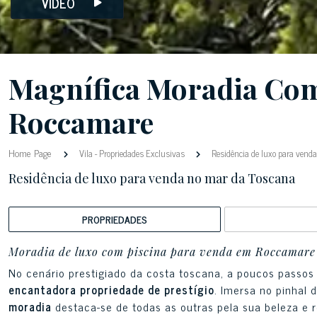
VIDEO
Magnífica Moradia Com
Roccamare
Home Page
Vila
-
Propriedades Exclusivas
Residência de luxo para vend
Residência de luxo para venda no mar da Toscana
PROPRIEDADES
Moradia de luxo com piscina para venda em Roccamare
No cenário prestigiado da costa toscana, a poucos passos 
encantadora propriedade de prestígio
. Imersa no pinhal
moradia
destaca-se de todas as outras pela sua beleza e