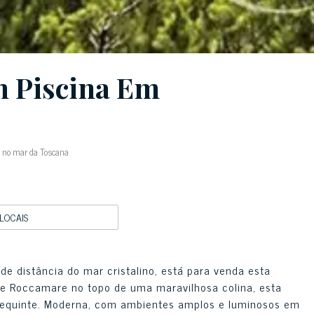
 Piscina Em
a no mar da Toscana
LOCAIS
de distância do mar cristalino, está para venda esta
 de Roccamare no topo de uma maravilhosa colina, esta
 requinte. Moderna, com ambientes amplos e luminosos em