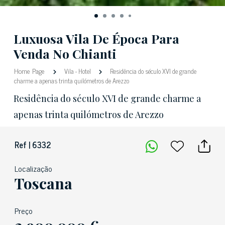
Luxuosa Vila De Época Para
Venda No Chianti
Home Page
Vila
-
Hotel
Residência do século XVI de grande
charme a apenas trinta quilómetros de Arezzo
Residência do século XVI de grande charme a
apenas trinta quilómetros de Arezzo
Ref | 6332
Localização
Toscana
Preço