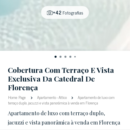
+42
Fotografias
Cobertura Com Terraço E Vista
Exclusiva Da Catedral De
Florença
Home Page
Apartamento
-
Attico
Apartamento de luxo com
terraço duplo, jacuzzi e vista panorâmica à venda em Florença
Apartamento de luxo com terraço duplo,
jacuzzi e vista panorâmica à venda em Florença